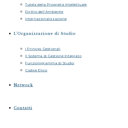
Tutela della Proprietà Intellettuale
Diritto dell’Ambiente
Internazionalizzazione
L’Organizzazione di Studio
I Principi Gestionali
Il Sistema di Gestione Integrato
Funzionigramma di Studio
Codice Etico
Network
Contatti