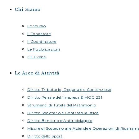
Chi Siamo
Lo Studio
Il Fondatore
Il Coordinatore
Le Pubblicazioni
Gli Eventi
Le Aree di Attività
Diritto Tributario, Doganale e Contenzioso
Diritto Penale dell’Impresa & MOG 231
Strumenti di Tutela del Patrimonio
Diritto Societario e Contrattualistica
Diritto Bancario e Antiriciclaggio
Misure di Sostegno alle Aziende e Operazioni di Risanam
Diritto dello Sport