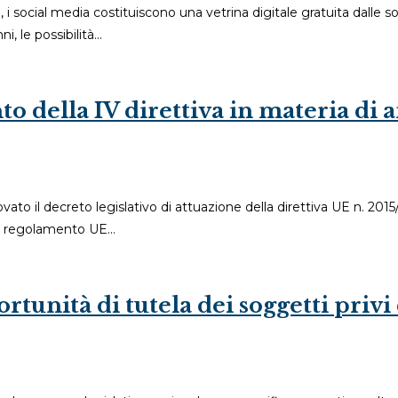
lia, i social media costituiscono una vetrina digitale gratuita dalle 
i, le possibilità…
to della IV direttiva in materia di a
o il decreto legislativo di attuazione della direttiva UE n. 2015/
 il regolamento UE…
ortunità di tutela dei soggetti priv